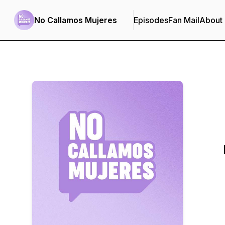
No Callamos Mujeres
Episodes
Fan Mail
About