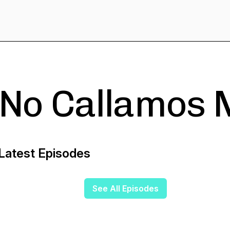
No Callamos 
Latest Episodes
See All Episodes