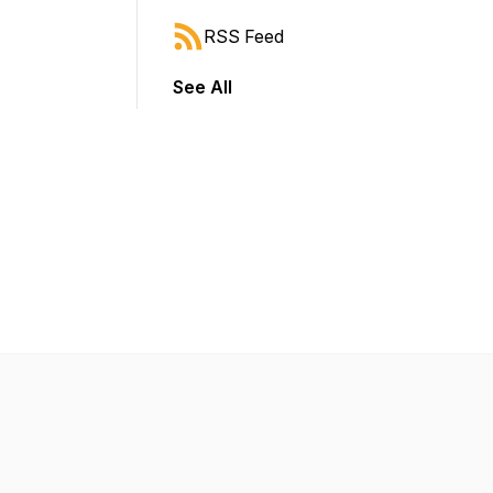
RSS Feed
See All