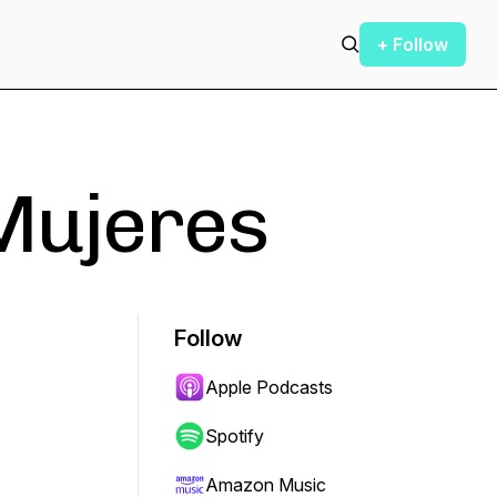
+ Follow
Mujeres
Follow
Apple Podcasts
Spotify
Amazon Music